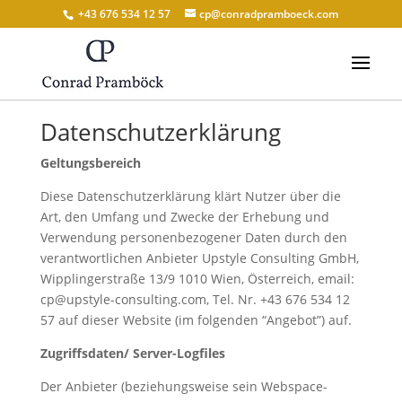
+43 676 534 12 57
cp@conradpramboeck.com
Datenschutzerklärung
Geltungsbereich
Diese Datenschutzerklärung klärt Nutzer über die
Art, den Umfang und Zwecke der Erhebung und
Verwendung personenbezogener Daten durch den
verantwortlichen Anbieter Upstyle Consulting GmbH,
Wipplingerstraße 13/9 1010 Wien, Österreich, email:
cp@upstyle-consulting.com, Tel. Nr. +43 676 534 12
57 auf dieser Website (im folgenden “Angebot”) auf.
Zugriffsdaten/ Server-Logfiles
Der Anbieter (beziehungsweise sein Webspace-