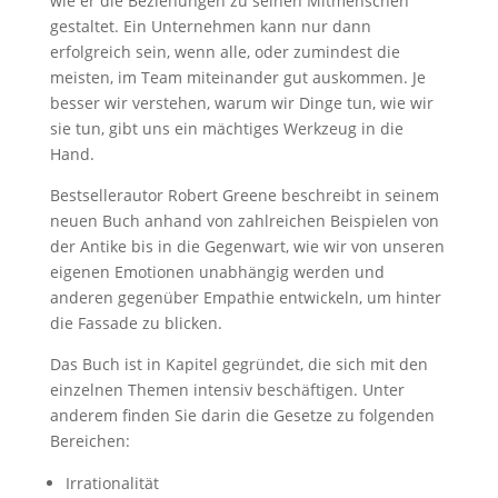
wie er die Beziehungen zu seinen Mitmenschen
gestaltet. Ein Unternehmen kann nur dann
erfolgreich sein, wenn alle, oder zumindest die
meisten, im Team miteinander gut auskommen. Je
besser wir verstehen, warum wir Dinge tun, wie wir
sie tun, gibt uns ein mächtiges Werkzeug in die
Hand.
Bestsellerautor Robert Greene beschreibt in seinem
neuen Buch anhand von zahlreichen Beispielen von
der Antike bis in die Gegenwart, wie wir von unseren
eigenen Emotionen unabhängig werden und
anderen gegenüber Empathie entwickeln, um hinter
die Fassade zu blicken.
Das Buch ist in Kapitel gegründet, die sich mit den
einzelnen Themen intensiv beschäftigen. Unter
anderem finden Sie darin die Gesetze zu folgenden
Bereichen:
Irrationalität