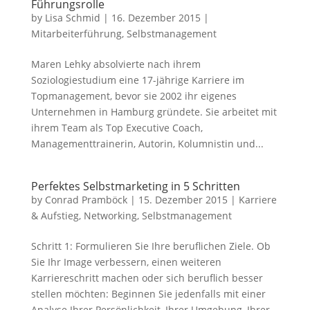
Führungsrolle
by
Lisa Schmid
|
16. Dezember 2015
|
Mitarbeiterführung
,
Selbstmanagement
Maren Lehky absolvierte nach ihrem
Soziologiestudium eine 17-jährige Karriere im
Topmanagement, bevor sie 2002 ihr eigenes
Unternehmen in Hamburg gründete. Sie arbeitet mit
ihrem Team als Top Executive Coach,
Managementtrainerin, Autorin, Kolumnistin und...
Perfektes Selbstmarketing in 5 Schritten
by
Conrad Pramböck
|
15. Dezember 2015
|
Karriere
& Aufstieg
,
Networking
,
Selbstmanagement
Schritt 1: Formulieren Sie Ihre beruflichen Ziele. Ob
Sie Ihr Image verbessern, einen weiteren
Karriereschritt machen oder sich beruflich besser
stellen möchten: Beginnen Sie jedenfalls mit einer
Analyse Ihrer Persönlichkeit, Ihrer Umgebung, Ihrer