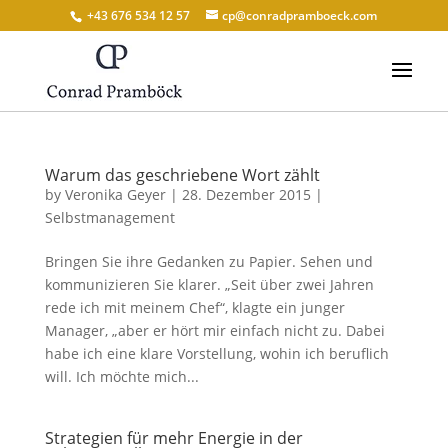
+43 676 534 12 57
cp@conradpramboeck.com
Warum das geschriebene Wort zählt
by
Veronika Geyer
|
28. Dezember 2015
|
Selbstmanagement
Bringen Sie ihre Gedanken zu Papier. Sehen und
kommunizieren Sie klarer. „Seit über zwei Jahren
rede ich mit meinem Chef“, klagte ein junger
Manager, „aber er hört mir einfach nicht zu. Dabei
habe ich eine klare Vorstellung, wohin ich beruflich
will. Ich möchte mich...
Strategien für mehr Energie in der