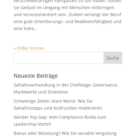
verschiedenartigen Fahrgästen zu tun haben, sollten
sie Geduld im Umgang mit Menschen mitbringen
und serviceorientiert sein. Zudem verlangt der Beruf
eine gute Orientierungs- und Reaktionsfähigkeit und
eine hohe...
« Older Entries
Neueste Beiträge
Gehaltsverhandlung in der Chefetage: Governance,
Marktwerte und Diskretion
Schwierige Zeiten, klare Worte: Wie Sie
Gehaltsstopps und Nullrunden moderieren
Gender Pay Gap: Vom Compliance-Risiko zum
Leadership-Vorteil
Bonus oder Belastung? Wie Sie variable Vergütung