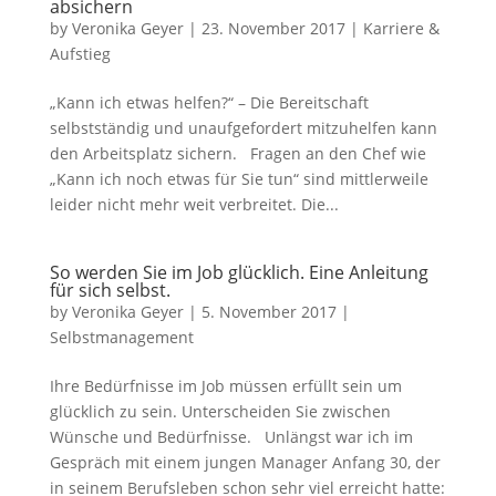
absichern
by
Veronika Geyer
|
23. November 2017
|
Karriere &
Aufstieg
„Kann ich etwas helfen?“ – Die Bereitschaft
selbstständig und unaufgefordert mitzuhelfen kann
den Arbeitsplatz sichern. Fragen an den Chef wie
„Kann ich noch etwas für Sie tun“ sind mittlerweile
leider nicht mehr weit verbreitet. Die...
So werden Sie im Job glücklich. Eine Anleitung
für sich selbst.
by
Veronika Geyer
|
5. November 2017
|
Selbstmanagement
Ihre Bedürfnisse im Job müssen erfüllt sein um
glücklich zu sein. Unterscheiden Sie zwischen
Wünsche und Bedürfnisse. Unlängst war ich im
Gespräch mit einem jungen Manager Anfang 30, der
in seinem Berufsleben schon sehr viel erreicht hatte: