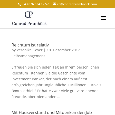
+43 676 534 12 57
cp@conradpramboeck.com
Reichtum ist relativ
by
Veronika Geyer
|
10. Dezember 2017
|
Selbstmanagement
Erfreuen Sie sich jeden Tag an Ihrem persönlichen
Reichtum Kennen Sie die Geschichte vom
Investment Banker, der nach einem äußerst
erfolgreichen Jahr unglaubliche 2 Millionen Euro als
Bonus erhielt? Er hatte zwar viele gut verdienende
Freunde, aber niemanden,...
Mit Hausverstand und Mitdenken den Job