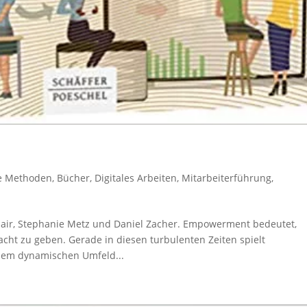
le Methoden
,
Bücher
,
Digitales Arbeiten
,
Mitarbeiterführung
,
air, Stephanie Metz und Daniel Zacher. Empowerment bedeutet,
ht zu geben. Gerade in diesen turbulenten Zeiten spielt
dem dynamischen Umfeld...