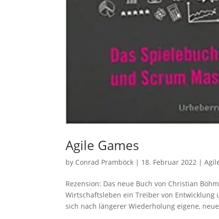
Agile Games
by
Conrad Pramböck
|
18. Februar 2022
|
Agi
Rezension: Das neue Buch von Christian Böhm
Wirtschaftsleben ein Treiber von Entwicklung 
sich nach längerer Wiederholung eigene, neue.