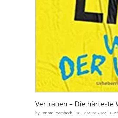
Vertrauen – Die härteste
by
Conrad Pramböck
|
18. Februar 2022
|
Büc