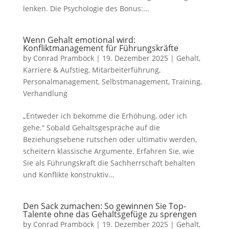
lenken. Die Psychologie des Bonus:...
Wenn Gehalt emotional wird:
Konfliktmanagement für Führungskräfte
by
Conrad Pramböck
|
19. Dezember 2025
|
Gehalt
,
Karriere & Aufstieg
,
Mitarbeiterführung
,
Personalmanagement
,
Selbstmanagement
,
Training
,
Verhandlung
„Entweder ich bekomme die Erhöhung, oder ich
gehe.“ Sobald Gehaltsgespräche auf die
Beziehungsebene rutschen oder ultimativ werden,
scheitern klassische Argumente. Erfahren Sie, wie
Sie als Führungskraft die Sachherrschaft behalten
und Konflikte konstruktiv...
Den Sack zumachen: So gewinnen Sie Top-
Talente ohne das Gehaltsgefüge zu sprengen
by
Conrad Pramböck
|
19. Dezember 2025
|
Gehalt
,