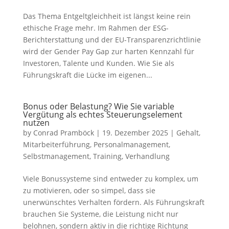
Das Thema Entgeltgleichheit ist längst keine rein
ethische Frage mehr. Im Rahmen der ESG-
Berichterstattung und der EU-Transparenzrichtlinie
wird der Gender Pay Gap zur harten Kennzahl für
Investoren, Talente und Kunden. Wie Sie als
Führungskraft die Lücke im eigenen...
Bonus oder Belastung? Wie Sie variable
Vergütung als echtes Steuerungselement
nutzen
by
Conrad Pramböck
|
19. Dezember 2025
|
Gehalt
,
Mitarbeiterführung
,
Personalmanagement
,
Selbstmanagement
,
Training
,
Verhandlung
Viele Bonussysteme sind entweder zu komplex, um
zu motivieren, oder so simpel, dass sie
unerwünschtes Verhalten fördern. Als Führungskraft
brauchen Sie Systeme, die Leistung nicht nur
belohnen, sondern aktiv in die richtige Richtung