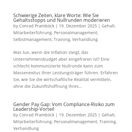
Schwierige Zeiten, klare Worte: Wie Sie
Gehaltsstopps und Nullrunden moderieren
by
Conrad Pramböck
|
19. Dezember 2025
|
Gehalt
,
Mitarbeiterführung
,
Personalmanagement
,
Selbstmanagement
,
Training
,
Verhandlung
Was tun, wenn die Inflation steigt, das
Unternehmensbudget aber eingefroren ist? Eine
schlecht kommunizierte Nullrunde kann zum
Massenexitus Ihrer Leistungsträger führen. Erfahren
Sie, wie Sie die wirtschaftliche Realität vermitteln,
ohne die Zukunftshoffnung Ihres...
Gender Pay Gap: Vom Compliance-Risiko zum
Leadership-Vorteil
by
Conrad Pramböck
|
19. Dezember 2025
|
Gehalt
,
Mitarbeiterführung
,
Personalmanagement
,
Training
,
Verhandlung