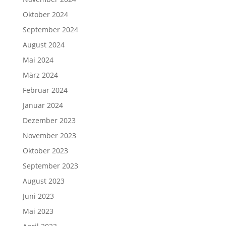
Oktober 2024
September 2024
August 2024
Mai 2024
März 2024
Februar 2024
Januar 2024
Dezember 2023
November 2023
Oktober 2023
September 2023
August 2023
Juni 2023
Mai 2023