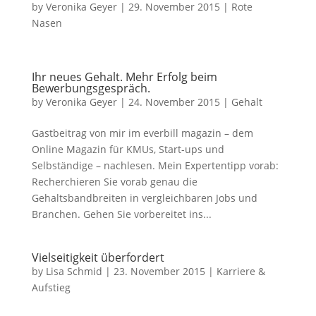
by
Veronika Geyer
|
29. November 2015
|
Rote
Nasen
Ihr neues Gehalt. Mehr Erfolg beim
Bewerbungsgespräch.
by
Veronika Geyer
|
24. November 2015
|
Gehalt
Gastbeitrag von mir im everbill magazin – dem
Online Magazin für KMUs, Start-ups und
Selbständige – nachlesen. Mein Expertentipp vorab:
Recherchieren Sie vorab genau die
Gehaltsbandbreiten in vergleichbaren Jobs und
Branchen. Gehen Sie vorbereitet ins...
Vielseitigkeit überfordert
by
Lisa Schmid
|
23. November 2015
|
Karriere &
Aufstieg