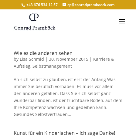
+43 676 534 12 57
cp@conradpramboeck.com
Wie es die anderen sehen
by
Lisa Schmid
|
30. November 2015
|
Karriere &
Aufstieg
,
Selbstmanagement
An sich selbst zu glauben, ist erst der Anfang Was
immer Sie beruflich vorhaben: Es muss vor allem
den anderen gefallen. Dass Sie sich selbst ganz
wunderbar finden, ist der fruchtbare Boden, auf dem
Ihre Kompetenz wachsen und gedeihen kann.
Gesundes Selbstvertrauen...
Kunst für ein Kinderlachen – Ich sage Danke!