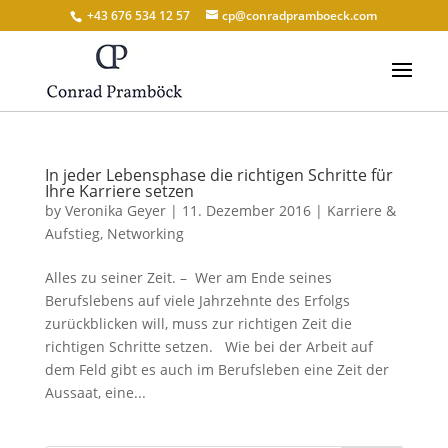
+43 676 534 12 57
cp@conradpramboeck.com
In jeder Lebensphase die richtigen Schritte für
Ihre Karriere setzen
by
Veronika Geyer
|
11. Dezember 2016
|
Karriere &
Aufstieg
,
Networking
Alles zu seiner Zeit. – Wer am Ende seines
Berufslebens auf viele Jahrzehnte des Erfolgs
zurückblicken will, muss zur richtigen Zeit die
richtigen Schritte setzen. Wie bei der Arbeit auf
dem Feld gibt es auch im Berufsleben eine Zeit der
Aussaat, eine...