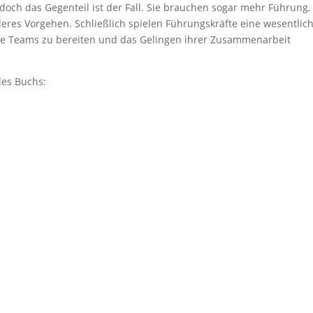
och das Gegenteil ist der Fall. Sie brauchen sogar mehr Führung,
eres Vorgehen. Schließlich spielen Führungskräfte eine wesentlic
 die Teams zu bereiten und das Gelingen ihrer Zusammenarbeit
des Buchs: