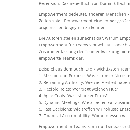
Rezension: Das neue Buch von Dominik Bachma
Empowerment bedeutet, anderen Menschen Fre
Zeiten spielt Empowerment eine immer größe
angemessen begegnen zu können.
Die Autoren stellen zunächst dar, warum Empow
Empowerment für Teams sinnvoll ist. Danach s
Zusammenfassung der Teamentwicklung bietet. 
empowerte Teams dar.
Beispiel aus dem Buch: Die 7 wichtigsten Te
1. Mission und Purpose: Was ist unser Nordst
2. Reframing Authority: Wie viel Freiheit haben
3. Flexible Roles: Wer trägt welchen Hut?
4. Agile Goals: Was ist unser Fokus?
5. Dynamic Meetings: Wie arbeiten wir zusa
6. Fast Decisions: Wie treffen wir robuste Ent
7. Financial Accountability: Woran messen wir
Empowerment in Teams kann nur bei passende