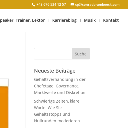
+43 676 534 12 57
cp@conradpramboeck.com
peaker, Trainer, Lektor
Karriereblog
Musik
Kontakt
Neueste Beiträge
Gehaltsverhandlung in der
Chefetage: Governance,
Marktwerte und Diskretion
Schwierige Zeiten, klare
Worte: Wie Sie
Gehaltsstopps und
Nullrunden moderieren