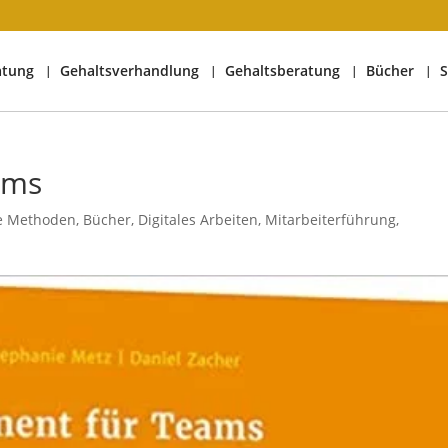
atung
Gehaltsverhandlung
Gehaltsberatung
Bücher
S
ams
le Methoden
,
Bücher
,
Digitales Arbeiten
,
Mitarbeiterführung
,