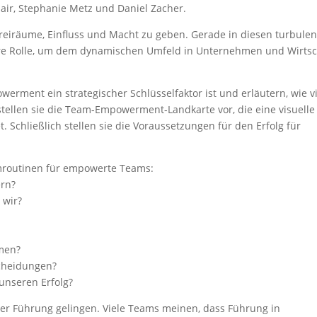
ir, Stephanie Metz und Daniel Zacher.
iräume, Einfluss und Macht zu geben. Gerade in diesen turbule
re Rolle, um dem dynamischen Umfeld in Unternehmen und Wirtsc
erment ein strategischer Schlüsselfaktor ist und erläutern, wie vi
tellen sie die Team-Empowerment-Landkarte vor, die eine visuelle
Schließlich stellen sie die Voraussetzungen für den Erfolg für
amroutinen für empowerte Teams:
ern?
 wir?
mmen?
scheidungen?
 unseren Erfolg?
r Führung gelingen. Viele Teams meinen, dass Führung in