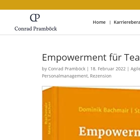
Home
Karriereber
Empowerment für Te
by
Conrad Pramböck
|
18. Februar 2022
|
Agi
Personalmanagement
,
Rezension