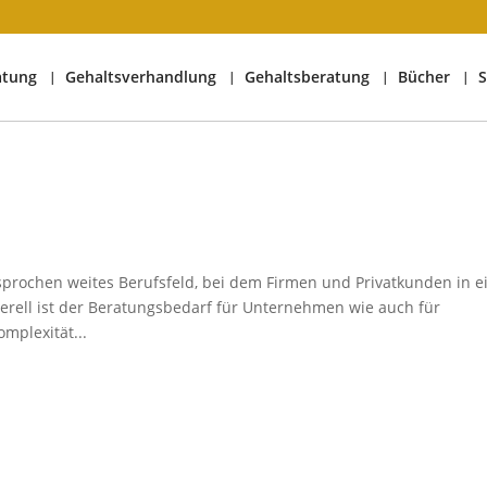
atung
Gehaltsverhandlung
Gehaltsberatung
Bücher
S
sprochen weites Berufsfeld, bei dem Firmen und Privatkunden in e
nerell ist der Beratungsbedarf für Unternehmen wie auch für
mplexität...