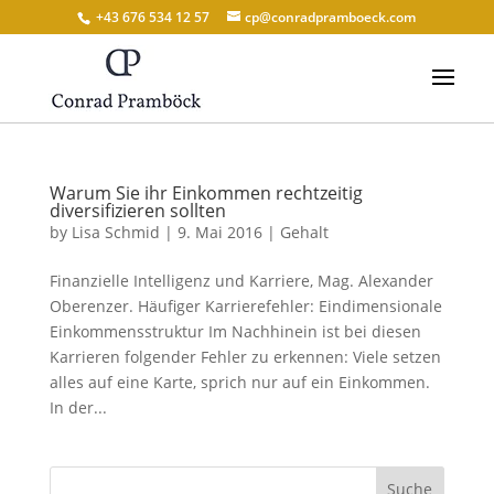
+43 676 534 12 57
cp@conradpramboeck.com
Warum Sie ihr Einkommen rechtzeitig
diversifizieren sollten
by
Lisa Schmid
|
9. Mai 2016
|
Gehalt
Finanzielle Intelligenz und Karriere, Mag. Alexander
Oberenzer. Häufiger Karrierefehler: Eindimensionale
Einkommensstruktur Im Nachhinein ist bei diesen
Karrieren folgender Fehler zu erkennen: Viele setzen
alles auf eine Karte, sprich nur auf ein Einkommen.
In der...