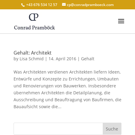
+43 676 534 12 57
cp@conradpramboeck.com
Gehalt: Architekt
by
Lisa Schmid
|
14. April 2016
|
Gehalt
Was Architekten verdienen Architekten liefern Ideen,
Entwürfe und Konzepte zu Errichtungen, Umbauten
und Renovierungen von Bauwerken. Insbesondere
übernehmen Architekten die Detailplanung, die
Ausschreibung und Beauftragung von Baufirmen, die
Bauaufsicht sowie die...