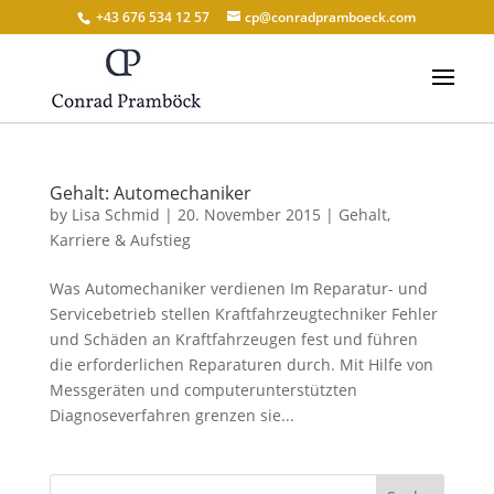
+43 676 534 12 57
cp@conradpramboeck.com
Gehalt: Automechaniker
by
Lisa Schmid
|
20. November 2015
|
Gehalt
,
Karriere & Aufstieg
Was Automechaniker verdienen Im Reparatur- und
Servicebetrieb stellen Kraftfahrzeugtechniker Fehler
und Schäden an Kraftfahrzeugen fest und führen
die erforderlichen Reparaturen durch. Mit Hilfe von
Messgeräten und computerunterstützten
Diagnoseverfahren grenzen sie...