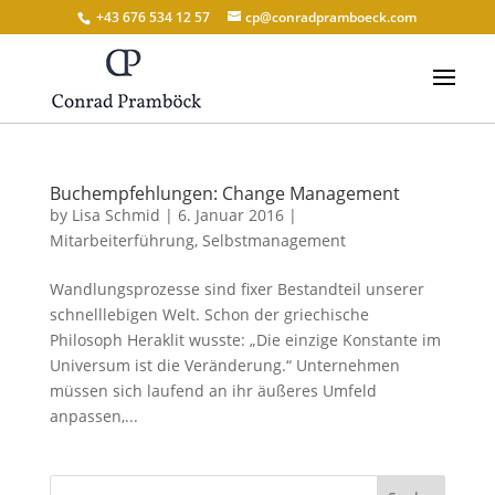
+43 676 534 12 57
cp@conradpramboeck.com
Buchempfehlungen: Change Management
by
Lisa Schmid
|
6. Januar 2016
|
Mitarbeiterführung
,
Selbstmanagement
Wandlungsprozesse sind fixer Bestandteil unserer
schnelllebigen Welt. Schon der griechische
Philosoph Heraklit wusste: „Die einzige Konstante im
Universum ist die Veränderung.“ Unternehmen
müssen sich laufend an ihr äußeres Umfeld
anpassen,...