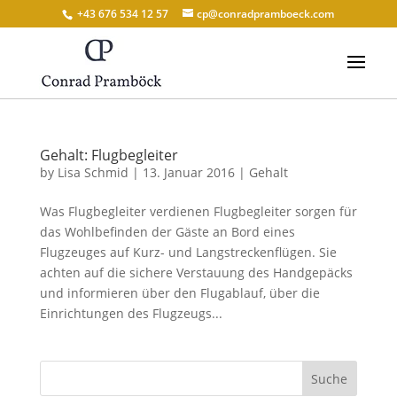
+43 676 534 12 57
cp@conradpramboeck.com
Gehalt: Flugbegleiter
by
Lisa Schmid
|
13. Januar 2016
|
Gehalt
Was Flugbegleiter verdienen Flugbegleiter sorgen für
das Wohlbefinden der Gäste an Bord eines
Flugzeuges auf Kurz- und Langstreckenflügen. Sie
achten auf die sichere Verstauung des Handgepäcks
und informieren über den Flugablauf, über die
Einrichtungen des Flugzeugs...