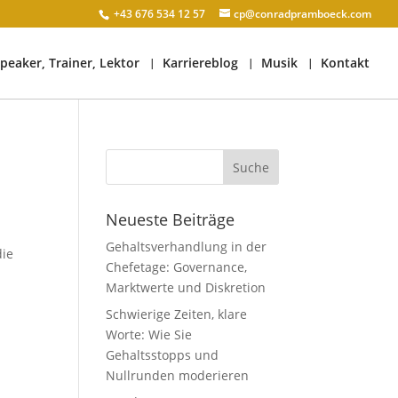
+43 676 534 12 57
cp@conradpramboeck.com
peaker, Trainer, Lektor
Karriereblog
Musik
Kontakt
Neueste Beiträge
Gehaltsverhandlung in der
die
Chefetage: Governance,
Marktwerte und Diskretion
Schwierige Zeiten, klare
Worte: Wie Sie
Gehaltsstopps und
Nullrunden moderieren