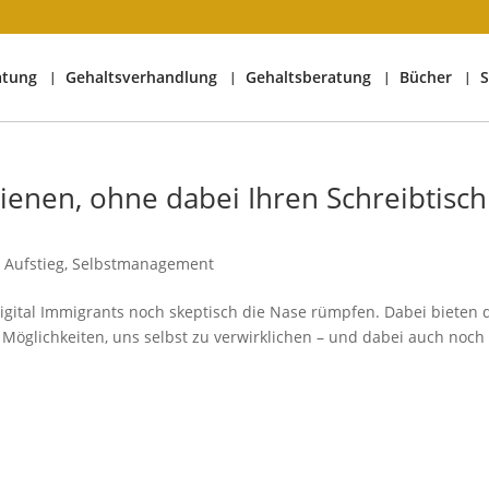
atung
Gehaltsverhandlung
Gehaltsberatung
Bücher
S
ienen, ohne dabei Ihren Schreibtisch
 Aufstieg
,
Selbstmanagement
le Digital Immigrants noch skeptisch die Nase rümpfen. Dabei bieten 
 Möglichkeiten, uns selbst zu verwirklichen – und dabei auch noch