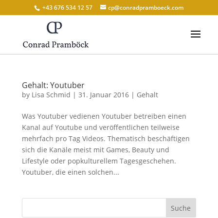
+43 676 534 12 57
cp@conradpramboeck.com
Gehalt: Youtuber
by
Lisa Schmid
|
31. Januar 2016
|
Gehalt
Was Youtuber vedienen Youtuber betreiben einen
Kanal auf Youtube und veröffentlichen teilweise
mehrfach pro Tag Videos. Thematisch beschäftigen
sich die Kanäle meist mit Games, Beauty und
Lifestyle oder popkulturellem Tagesgeschehen.
Youtuber, die einen solchen...