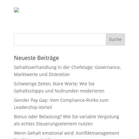
Neueste Beiträge
Gehaltsverhandlung in der Chefetage: Governance,
Marktwerte und Diskretion
Schwierige Zeiten, klare Worte: Wie Sie
Gehaltsstopps und Nullrunden moderieren
Gender Pay Gap: Vom Compliance-Risiko zum
Leadership-Vorteil
Bonus oder Belastung? Wie Sie variable Vergütung
als echtes Steuerungselement nutzen
Wenn Gehalt emotional wird: Konfliktmanagement