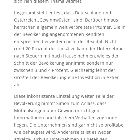
sich rein diesem Thema widmet.
Insgesamt stellt er fest, dass Deutschland und
Österreich „Gewinnwüsten“ sind. Darüber hinaus
herrschen allgemein weit verbreitete Irrtümer. Die in
der Bevölkerung angenommenen Renditen
entsprechen bei weitem nicht der Realität. Nicht
rund 20 Prozent der Umsätze kann der Unternehmer
nach Steuern mit nach Hause nehmen, wie es der
Schnitt der Bevölkerung annimmt, sondern nur
zwischen 3 und 4 Prozent. Gleichzeitig lehnt der
Großteil der Bevölkerung eine Investition in Aktien
ab.
Diese inkonsistente Einstellung weiter Teile der
Bevölkerung nimmt Simon zum Anlass, dass
Mutmaßungen über Gewinn unrichtigen
Informationen und falschem Verhalten zugrunde
liegen. Die Unternehmen sind gar nicht so profitabel,
wie behauptet wird. Andererseits ist es weder
attraktiv, sich an Unternehmen zu beteiligen,