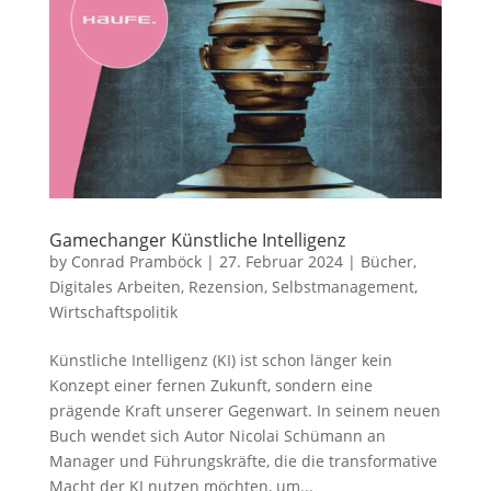
Gamechanger Künstliche Intelligenz
by
Conrad Pramböck
|
27. Februar 2024
|
Bücher
,
Digitales Arbeiten
,
Rezension
,
Selbstmanagement
,
Wirtschaftspolitik
Künstliche Intelligenz (KI) ist schon länger kein
Konzept einer fernen Zukunft, sondern eine
prägende Kraft unserer Gegenwart. In seinem neuen
Buch wendet sich Autor Nicolai Schümann an
Manager und Führungskräfte, die die transformative
Macht der KI nutzen möchten, um...