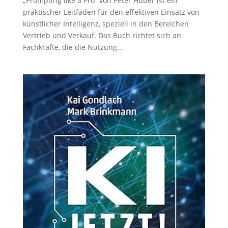
„Prompting like a Pro“ von Peter Huber ist ein
praktischer Leitfaden für den effektiven Einsatz von
künstlicher Intelligenz, speziell in den Bereichen
Vertrieb und Verkauf. Das Buch richtet sich an
Fachkräfte, die die Nutzung...