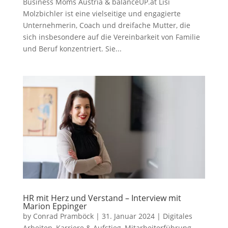
Business Moms Austria & balanceUP.at Lisi
Molzbichler ist eine vielseitige und engagierte
Unternehmerin, Coach und dreifache Mutter, die
sich insbesondere auf die Vereinbarkeit von Familie
und Beruf konzentriert. Sie...
HR mit Herz und Verstand – Interview mit
Marion Eppinger
by
Conrad Pramböck
|
31. Januar 2024
|
Digitales
Arbeiten
,
Karriere & Aufstieg
,
Mitarbeiterführung
,