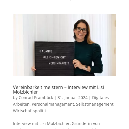
Vereinbarkeit meistern – Interview mit Lisi
Molzbichler
by
Conrad Pramböck
|
31. Januar 2024
|
Digitales
Arbeiten
,
Personalmanagement
,
Selbstmanagement
,
Wirtschaftspolitik
Interview mit Lisi Molzbichler, Gründerin von