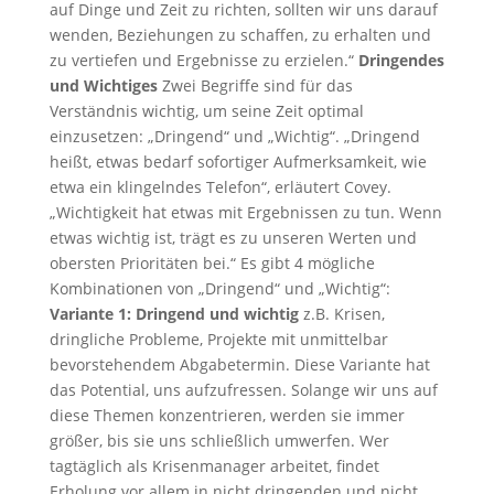
auf Dinge und Zeit zu richten, sollten wir uns darauf
wenden, Beziehungen zu schaffen, zu erhalten und
zu vertiefen und Ergebnisse zu erzielen.“
Dringendes
und Wichtiges
Zwei Begriffe sind für das
Verständnis wichtig, um seine Zeit optimal
einzusetzen: „Dringend“ und „Wichtig“. „Dringend
heißt, etwas bedarf sofortiger Aufmerksamkeit, wie
etwa ein klingelndes Telefon“, erläutert Covey.
„Wichtigkeit hat etwas mit Ergebnissen zu tun. Wenn
etwas wichtig ist, trägt es zu unseren Werten und
obersten Prioritäten bei.“ Es gibt 4 mögliche
Kombinationen von „Dringend“ und „Wichtig“:
Variante 1: Dringend und wichtig
z.B. Krisen,
dringliche Probleme, Projekte mit unmittelbar
bevorstehendem Abgabetermin. Diese Variante hat
das Potential, uns aufzufressen. Solange wir uns auf
diese Themen konzentrieren, werden sie immer
größer, bis sie uns schließlich umwerfen. Wer
tagtäglich als Krisenmanager arbeitet, findet
Erholung vor allem in nicht dringenden und nicht