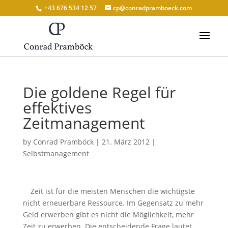
+43 676 534 12 57
cp@conradpramboeck.com
Die goldene Regel für
effektives
Zeitmanagement
by
Conrad Pramböck
|
21. März 2012
|
Selbstmanagement
Zeit ist für die meisten Menschen die wichtigste
nicht erneuerbare Ressource. Im Gegensatz zu mehr
Geld erwerben gibt es nicht die Möglichkeit, mehr
Zeit zu erwerben. Die entscheidende Frage lautet