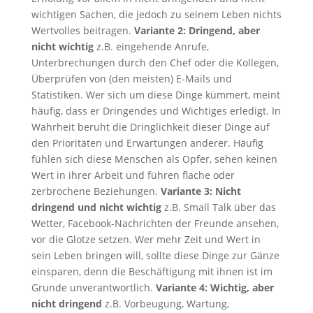
wichtigen Sachen, die jedoch zu seinem Leben nichts
Wertvolles beitragen.
Variante 2: Dringend, aber
nicht wichtig
z.B. eingehende Anrufe,
Unterbrechungen durch den Chef oder die Kollegen,
Überprüfen von (den meisten) E-Mails und
Statistiken. Wer sich um diese Dinge kümmert, meint
häufig, dass er Dringendes und Wichtiges erledigt. In
Wahrheit beruht die Dringlichkeit dieser Dinge auf
den Prioritäten und Erwartungen anderer. Häufig
fühlen sich diese Menschen als Opfer, sehen keinen
Wert in ihrer Arbeit und führen flache oder
zerbrochene Beziehungen.
Variante 3: Nicht
dringend und nicht wichtig
z.B. Small Talk über das
Wetter, Facebook-Nachrichten der Freunde ansehen,
vor die Glotze setzen. Wer mehr Zeit und Wert in
sein Leben bringen will, sollte diese Dinge zur Gänze
einsparen, denn die Beschäftigung mit ihnen ist im
Grunde unverantwortlich.
Variante 4: Wichtig, aber
nicht dringend
z.B. Vorbeugung, Wartung,