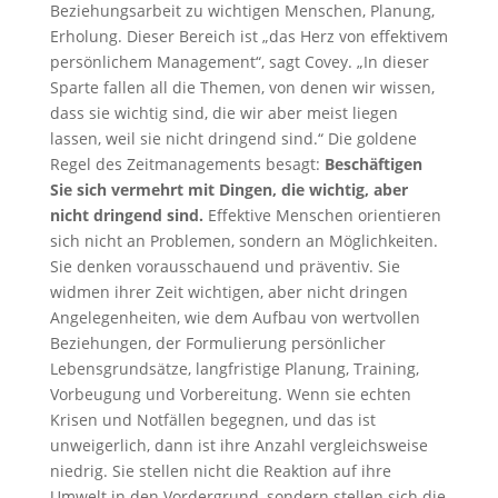
Beziehungsarbeit zu wichtigen Menschen, Planung,
Erholung. Dieser Bereich ist „das Herz von effektivem
persönlichem Management“, sagt Covey. „In dieser
Sparte fallen all die Themen, von denen wir wissen,
dass sie wichtig sind, die wir aber meist liegen
lassen, weil sie nicht dringend sind.“ Die goldene
Regel des Zeitmanagements besagt:
Beschäftigen
Sie sich vermehrt mit Dingen, die wichtig, aber
nicht dringend sind.
Effektive Menschen orientieren
sich nicht an Problemen, sondern an Möglichkeiten.
Sie denken vorausschauend und präventiv. Sie
widmen ihrer Zeit wichtigen, aber nicht dringen
Angelegenheiten, wie dem Aufbau von wertvollen
Beziehungen, der Formulierung persönlicher
Lebensgrundsätze, langfristige Planung, Training,
Vorbeugung und Vorbereitung. Wenn sie echten
Krisen und Notfällen begegnen, und das ist
unweigerlich, dann ist ihre Anzahl vergleichsweise
niedrig. Sie stellen nicht die Reaktion auf ihre
Umwelt in den Vordergrund, sondern stellen sich die