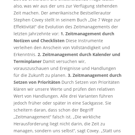
also, was wir aus der uns zur Verfügung stehenden
Zeit machen. Der amerikanische Bestsellerautor
Stephen Covey stellt in seinem Buch „Die 7 Wege zur
Effektivität“ die Evolution des Zeitmanagements der
letzten Jahrzehnte vor:
1. Zeitmanagement durch
Notizen und Checklisten
Diese Instrumente
verleihen den Anschein von Vollständigkeit und
Erkenntnis.
2. Zeitmanagement durch Kalender und
Terminplaner
Damit versuchen wir,
vorauszuschauen und Ereignisse und Handlungen
für die Zukunft zu planen.
3. Zeitmanagement durch
Setzen von Prioritäten
Durch Setzen von Prioritäten
klären wir unsere Werte und prüfen den relativen
Wert von Handlungen. Alle drei Varianten führen
jedoch früher oder später in eine Sackgasse. Sie
scheitern daran, dass schon der Begriff
„Zeitmanagement“ falsch ist. „Die wirkliche
Herausforderung liegt nicht darin, die Zeit zu
managen, sondern uns selbst“, sagt Covey. „Statt uns