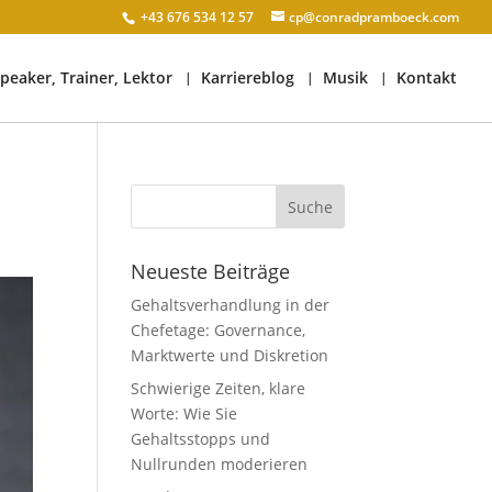
+43 676 534 12 57
cp@conradpramboeck.com
peaker, Trainer, Lektor
Karriereblog
Musik
Kontakt
Neueste Beiträge
Gehaltsverhandlung in der
Chefetage: Governance,
Marktwerte und Diskretion
Schwierige Zeiten, klare
Worte: Wie Sie
Gehaltsstopps und
Nullrunden moderieren