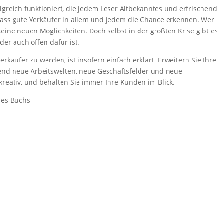
folgreich funktioniert, die jedem Leser Altbekanntes und erfrischen
 dass gute Verkäufer in allem und jedem die Chance erkennen. Wer
ine neuen Möglichkeiten. Doch selbst in der größten Krise gibt e
der auch offen dafür ist.
erkäufer zu werden, ist insofern einfach erklärt: Erweitern Sie Ihr
aufend neue Arbeitswelten, neue Geschäftsfelder und neue
 kreativ, und behalten Sie immer Ihre Kunden im Blick.
des Buchs: