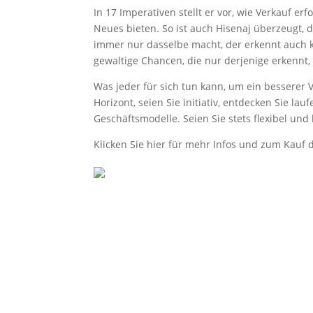
In 17 Imperativen stellt er vor, wie Verkauf er
Neues bieten. So ist auch Hisenaj überzeugt,
immer nur dasselbe macht, der erkennt auch ke
gewaltige Chancen, die nur derjenige erkennt, 
Was jeder für sich tun kann, um ein besserer V
Horizont, seien Sie initiativ, entdecken Sie l
Geschäftsmodelle. Seien Sie stets flexibel und
Klicken Sie hier für mehr Infos und zum Kauf 