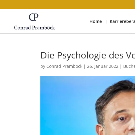
Home
Karriereber
Die Psychologie des V
by
Conrad Pramböck
|
26. Januar 2022
|
Büch