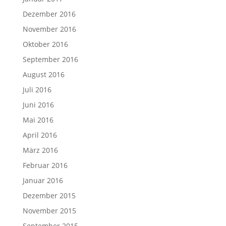
Dezember 2016
November 2016
Oktober 2016
September 2016
August 2016
Juli 2016
Juni 2016
Mai 2016
April 2016
März 2016
Februar 2016
Januar 2016
Dezember 2015
November 2015
September 2015