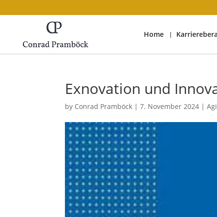
Home
Karriereber
Exnovation und Innov
by
Conrad Pramböck
|
7. November 2024
|
Ag