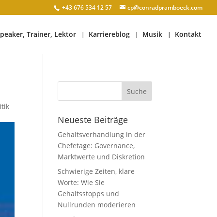
+43 676 534 12 57
cp@conradpramboeck.com
peaker, Trainer, Lektor
Karriereblog
Musik
Kontakt
tik
Neueste Beiträge
Gehaltsverhandlung in der
Chefetage: Governance,
Marktwerte und Diskretion
Schwierige Zeiten, klare
Worte: Wie Sie
Gehaltsstopps und
Nullrunden moderieren