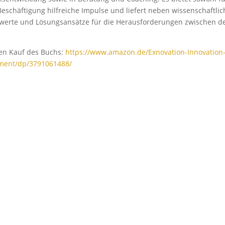
 Beschäftigung hilfreiche Impulse und liefert neben wissenschaftli
swerte und Lösungsansätze für die Herausforderungen zwischen 
den Kauf des Buchs:
https://www.amazon.de/Exnovation-Innovation
ent/dp/3791061488/