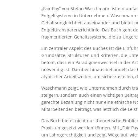
„Fair Pay“ von Stefan Waschmann ist ein umfa
Entgeltsysteme in Unternehmen. Waschmann s
Gehaltsungleichheit auseinander und bietet p
Entgelttransparenzrichtlinie. Das Buch geht d
fragmentierten Gehaltssysteme, die zu Ungere
Ein zentraler Aspekt des Buches ist die Einfü
Grundsätze, Strukturen und Kriterien, die Un
betont, dass ein Paradigmenwechsel in der Ar
notwendig ist. Darüber hinaus behandelt das
atypischer Arbeitszeiten, um sicherzustellen,
Waschmann zeigt, wie Unternehmen durch trans
steigern, sondern auch einen wichtigen Beitrag
gerechte Bezahlung nicht nur eine ethische No
Mitarbeitenden beiträgt, was letztlich die L
Das Buch bietet nicht nur theoretische Einblic
Praxis umgesetzt werden können. Mit „Fair Pay
um Lohngerechtigkeit und zeigt Wege auf, w