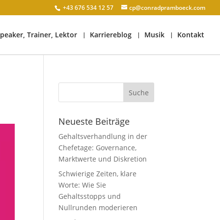
+43 676 534 12 57
cp@conradpramboeck.com
peaker, Trainer, Lektor
Karriereblog
Musik
Kontakt
Neueste Beiträge
Gehaltsverhandlung in der
Chefetage: Governance,
Marktwerte und Diskretion
Schwierige Zeiten, klare
Worte: Wie Sie
Gehaltsstopps und
Nullrunden moderieren