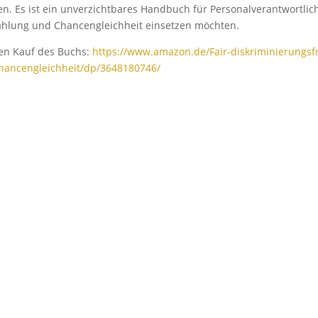
n. Es ist ein unverzichtbares Handbuch für Personalverantwortlic
ezahlung und Chancengleichheit einsetzen möchten.
den Kauf des Buchs:
https://www.amazon.de/Fair-diskriminierungsfr
Chancengleichheit/dp/3648180746/