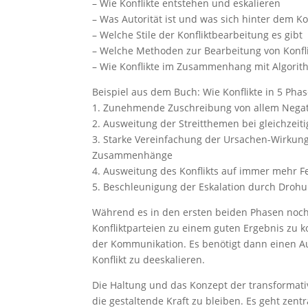
– Wie Konflikte entstehen und eskalieren
– Was Autorität ist und was sich hinter dem Ko
– Welche Stile der Konfliktbearbeitung es gibt
– Welche Methoden zur Bearbeitung von Konfl
– Wie Konflikte im Zusammenhang mit Algori
Beispiel aus dem Buch: Wie Konflikte in 5 Phas
1. Zunehmende Zuschreibung von allem Negati
2. Ausweitung der Streitthemen bei gleichzeiti
3. Starke Vereinfachung der Ursachen-Wirkun
Zusammenhänge
4. Ausweitung des Konflikts auf immer mehr Fe
5. Beschleunigung der Eskalation durch Droh
Während es in den ersten beiden Phasen noch
Konfliktparteien zu einem guten Ergebnis z
der Kommunikation. Es benötigt dann einen A
Konflikt zu deeskalieren.
Die Haltung und das Konzept der transformati
die gestaltende Kraft zu bleiben. Es geht zent