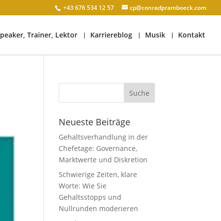
+43 676 534 12 57
cp@conradpramboeck.com
peaker, Trainer, Lektor
Karriereblog
Musik
Kontakt
Neueste Beiträge
Gehaltsverhandlung in der
Chefetage: Governance,
Marktwerte und Diskretion
Schwierige Zeiten, klare
Worte: Wie Sie
Gehaltsstopps und
Nullrunden moderieren