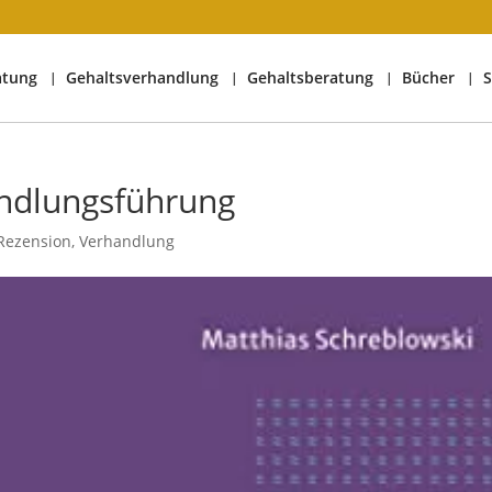
atung
Gehaltsverhandlung
Gehaltsberatung
Bücher
S
ndlungsführung
Rezension
,
Verhandlung