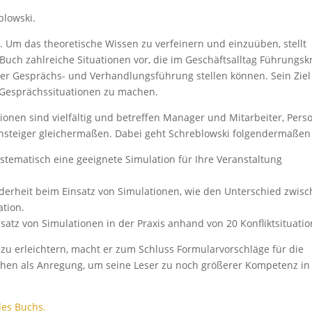
blowski.
Um das theoretische Wissen zu verfeinern und einzuüben, stellt
uch zahlreiche Situationen vor, die im Geschäftsalltag Führungsk
er Gesprächs- und Verhandlungsführung stellen können. Sein Ziel 
n Gesprächssituationen zu machen.
ionen sind vielfältig und betreffen Manager und Mitarbeiter, Pers
nsteiger gleichermaßen. Dabei geht Schreblowski folgendermaßen 
ystematisch eine geeignete Simulation für Ihre Veranstaltung
derheit beim Einsatz von Simulationen, wie den Unterschied zwis
ation.
satz von Simulationen in der Praxis anhand von 20 Konfliktsituatio
zu erleichtern, macht er zum Schluss Formularvorschläge für die
hen als Anregung, um seine Leser zu noch größerer Kompetenz in
des Buchs.