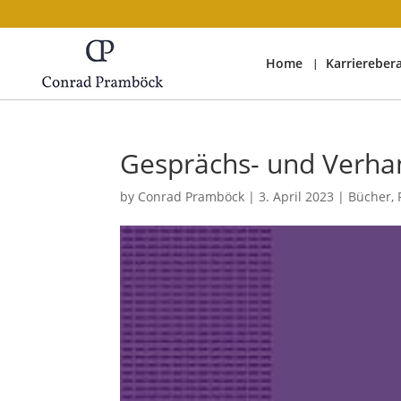
Home
Karriereber
Gesprächs- und Verha
by
Conrad Pramböck
|
3. April 2023
|
Bücher
,