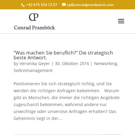
+43 676 534 12 57
cp@conradpramboeck.com
"Was machen Sie beruflich?" Die strategisch
beste Antwort.
by
Veronika Geyer
|
30. Oktober 2016
|
Networking
,
Selbstmanagement
Positionieren Sie sich strategisch richtig, und Sie
werden die richtigen Anfragen bekommen. Warum
gibt es Menschen, die immer die richtigen Angebote
zugeschanzt bekommen, während andere nur
unwichtige oder unseriöse Anfragen erhalten? Das
Geheimnis liegt in der...