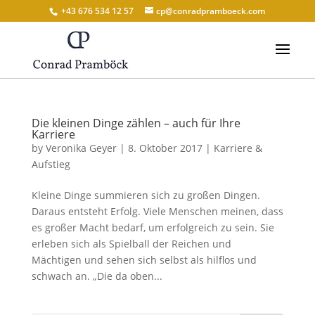
+43 676 534 12 57
cp@conradpramboeck.com
Die kleinen Dinge zählen – auch für Ihre
Karriere
by
Veronika Geyer
|
8. Oktober 2017
|
Karriere &
Aufstieg
Kleine Dinge summieren sich zu großen Dingen.
Daraus entsteht Erfolg. Viele Menschen meinen, dass
es großer Macht bedarf, um erfolgreich zu sein. Sie
erleben sich als Spielball der Reichen und
Mächtigen und sehen sich selbst als hilflos und
schwach an. „Die da oben...