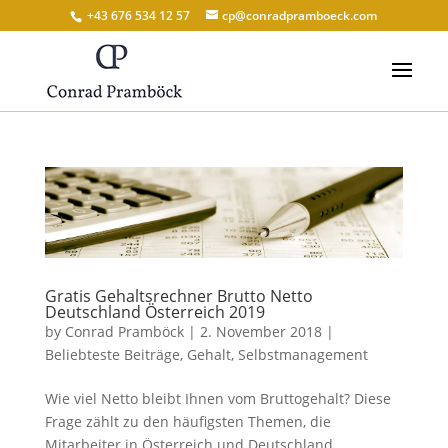
+43 676 534 12 57
cp@conradpramboeck.com
Gratis Gehaltsrechner Brutto Netto
Deutschland Österreich 2019
by
Conrad Pramböck
|
2. November 2018
|
Beliebteste Beiträge
,
Gehalt
,
Selbstmanagement
Wie viel Netto bleibt Ihnen vom Bruttogehalt? Diese
Frage zählt zu den häufigsten Themen, die
Mitarbeiter in Österreich und Deutschland