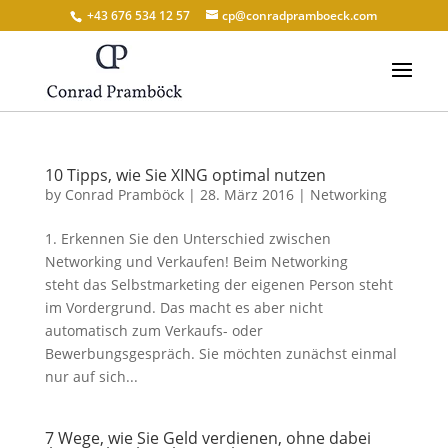
+43 676 534 12 57
cp@conradpramboeck.com
10 Tipps, wie Sie XING optimal nutzen
by
Conrad Pramböck
|
28. März 2016
|
Networking
1. Erkennen Sie den Unterschied zwischen
Networking und Verkaufen! Beim Networking
steht das Selbstmarketing der eigenen Person steht
im Vordergrund. Das macht es aber nicht
automatisch zum Verkaufs- oder
Bewerbungsgespräch. Sie möchten zunächst einmal
nur auf sich...
7 Wege, wie Sie Geld verdienen, ohne dabei