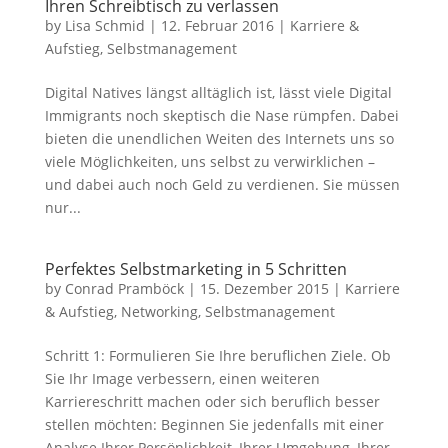
Ihren Schreibtisch zu verlassen
by
Lisa Schmid
|
12. Februar 2016
|
Karriere &
Aufstieg
,
Selbstmanagement
Digital Natives längst alltäglich ist, lässt viele Digital
Immigrants noch skeptisch die Nase rümpfen. Dabei
bieten die unendlichen Weiten des Internets uns so
viele Möglichkeiten, uns selbst zu verwirklichen –
und dabei auch noch Geld zu verdienen. Sie müssen
nur...
Perfektes Selbstmarketing in 5 Schritten
by
Conrad Pramböck
|
15. Dezember 2015
|
Karriere
& Aufstieg
,
Networking
,
Selbstmanagement
Schritt 1: Formulieren Sie Ihre beruflichen Ziele. Ob
Sie Ihr Image verbessern, einen weiteren
Karriereschritt machen oder sich beruflich besser
stellen möchten: Beginnen Sie jedenfalls mit einer
Analyse Ihrer Persönlichkeit, Ihrer Umgebung, Ihrer