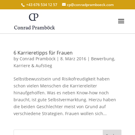
+43 676 534 12 57
cp@conradpramboeck.com
6 Karrieretipps für Frauen
by
Conrad Pramböck
|
8. März 2016
|
Bewerbung
,
Karriere & Aufstieg
Selbstbewusstsein und Risikofreudigkeit haben
schon vielen Menschen die Karriereleiter
hinaufgeholfen. Was es neben Know-how noch
braucht, ist gute Selbstvermarktung. Hierzu haben
die beiden Geschlechter meist von Grund auf
verschiedene Strategien. Frauen wollen sich...