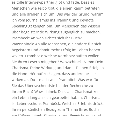
es tolle Interviewpartner gibt und fade. Dass es
Menschen wie Falco gibt, die einen Raum betreten
und alle drehen sich um. Das war der Grund, warum
ich vom Journalismus ins Training und Keynote
Speaking gegangen bin. Um Menschen das Wissen
über begeisternde Wirkung zugänglich zu machen.
Pramböck: An wen richtet sich Ihr Buch?
Wawschinek: An alle Menschen, die andere für sich
begeistern und damit mehr Erfolg im Leben haben
wollen. Pramböck: Welche Kernbotschaften wollen
Sie Ihren Lesern mitgeben? Wawschinek: Nimm Dein
Charisma, Deine Wirkung und damit Deinen Erfolg in
die Hand! Hör auf zu klagen, dass andere besser
wirken als Du – mach was! Pramböck: Was war für
Sie das Überraschendste bei der Recherche zu
Ihrem Buch? Wawschinek: Dass alle Charismatiker
ein Leben lang an sich gearbeitet haben. Charisma
ist Lebensschule. Pramböck: Welches Erlebnis drückt
Ihren persönlichen Bezug zum Thema Ihres Buchs
aus? Wawschinek: Charisma und Begeisterung sind