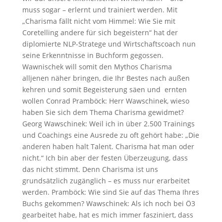
muss sogar – erlernt und trainiert werden. Mit
„Charisma fällt nicht vom Himmel: Wie Sie mit
Coretelling andere für sich begeistern“ hat der
diplomierte NLP-Stratege und Wirtschaftscoach nun
seine Erkenntnisse in Buchform gegossen.
Wawnischek will somit den Mythos Charisma
alljenen näher bringen, die Ihr Bestes nach außen
kehren und somit Begeisterung säen und ernten
wollen Conrad Pramböck: Herr Wawschinek, wieso
haben Sie sich dem Thema Charisma gewidmet?
Georg Wawschinek: Weil ich in über 2.500 Trainings
und Coachings eine Ausrede zu oft gehört habe: „Die
anderen haben halt Talent. Charisma hat man oder
nicht.“ Ich bin aber der festen Überzeugung, dass
das nicht stimmt. Denn Charisma ist uns
grundsätzlich zugänglich – es muss nur erarbeitet
werden. Pramböck: Wie sind Sie auf das Thema Ihres
Buchs gekommen? Wawschinek: Als ich noch bei Ö3
gearbeitet habe, hat es mich immer fasziniert, dass