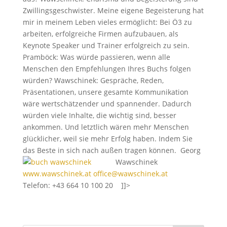
Zwillingsgeschwister. Meine eigene Begeisterung hat
mir in meinem Leben vieles ermöglicht: Bei Ö3 zu
arbeiten, erfolgreiche Firmen aufzubauen, als
Keynote Speaker und Trainer erfolgreich zu sein.
Pramböck: Was würde passieren, wenn alle
Menschen den Empfehlungen Ihres Buchs folgen
würden? Wawschinek: Gespräche, Reden,
Präsentationen, unsere gesamte Kommunikation
wäre wertschätzender und spannender. Dadurch
würden viele Inhalte, die wichtig sind, besser
ankommen. Und letztlich wären mehr Menschen
glücklicher, weil sie mehr Erfolg haben. Indem Sie
das Beste in sich nach außen tragen können.
Georg
Wawschinek
www.wawschinek.at
office@wawschinek.at
Telefon: +43 664 10 100 20 ]]>