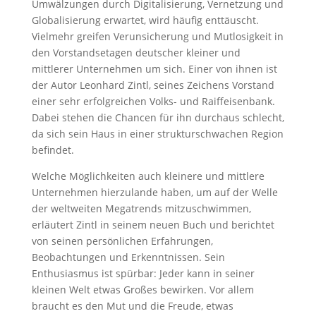
Umwälzungen durch Digitalisierung, Vernetzung und
Globalisierung erwartet, wird häufig enttäuscht.
Vielmehr greifen Verunsicherung und Mutlosigkeit in
den Vorstandsetagen deutscher kleiner und
mittlerer Unternehmen um sich. Einer von ihnen ist
der Autor Leonhard Zintl, seines Zeichens Vorstand
einer sehr erfolgreichen Volks- und Raiffeisenbank.
Dabei stehen die Chancen für ihn durchaus schlecht,
da sich sein Haus in einer strukturschwachen Region
befindet.
Welche Möglichkeiten auch kleinere und mittlere
Unternehmen hierzulande haben, um auf der Welle
der weltweiten Megatrends mitzuschwimmen,
erläutert Zintl in seinem neuen Buch und berichtet
von seinen persönlichen Erfahrungen,
Beobachtungen und Erkenntnissen. Sein
Enthusiasmus ist spürbar: Jeder kann in seiner
kleinen Welt etwas Großes bewirken. Vor allem
braucht es den Mut und die Freude, etwas