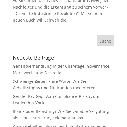
Vorsitzenden des Weltwirtschaftsforums (WEF) der
Nachfolger und die Ergänzung zu seinem Vorwerk
„Die Vierte Industrielle Revolution“. Mit seinem
neuen Buch will Schwab die...
Neueste Beiträge
Gehaltsverhandlung in der Chefetage: Governance,
Marktwerte und Diskretion
Schwierige Zeiten, klare Worte: Wie Sie
Gehaltsstopps und Nullrunden moderieren
Gender Pay Gap: Vom Compliance-Risiko zum
Leadership-Vorteil
Bonus oder Belastung? Wie Sie variable Vergütung
als echtes Steuerungselement nutzen
Wenn Gehalt emotional wird: Konfliktmanagement