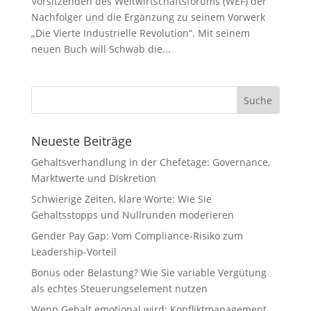
Vorsitzenden des Weltwirtschaftsforums (WEF) der
Nachfolger und die Ergänzung zu seinem Vorwerk
„Die Vierte Industrielle Revolution“. Mit seinem
neuen Buch will Schwab die...
Neueste Beiträge
Gehaltsverhandlung in der Chefetage: Governance,
Marktwerte und Diskretion
Schwierige Zeiten, klare Worte: Wie Sie
Gehaltsstopps und Nullrunden moderieren
Gender Pay Gap: Vom Compliance-Risiko zum
Leadership-Vorteil
Bonus oder Belastung? Wie Sie variable Vergütung
als echtes Steuerungselement nutzen
Wenn Gehalt emotional wird: Konfliktmanagement