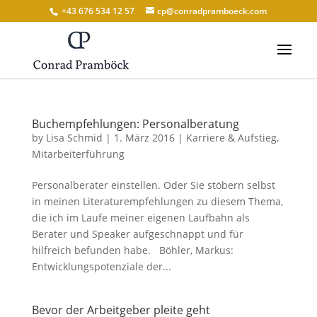
+43 676 534 12 57
cp@conradpramboeck.com
Buchempfehlungen: Personalberatung
by
Lisa Schmid
|
1. März 2016
|
Karriere & Aufstieg
,
Mitarbeiterführung
Personalberater einstellen. Oder Sie stöbern selbst
in meinen Literaturempfehlungen zu diesem Thema,
die ich im Laufe meiner eigenen Laufbahn als
Berater und Speaker aufgeschnappt und für
hilfreich befunden habe. Böhler, Markus:
Entwicklungspotenziale der...
Bevor der Arbeitgeber pleite geht