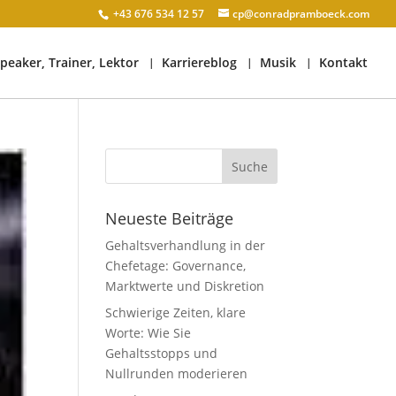
+43 676 534 12 57
cp@conradpramboeck.com
peaker, Trainer, Lektor
Karriereblog
Musik
Kontakt
Neueste Beiträge
Gehaltsverhandlung in der
Chefetage: Governance,
Marktwerte und Diskretion
Schwierige Zeiten, klare
Worte: Wie Sie
Gehaltsstopps und
Nullrunden moderieren