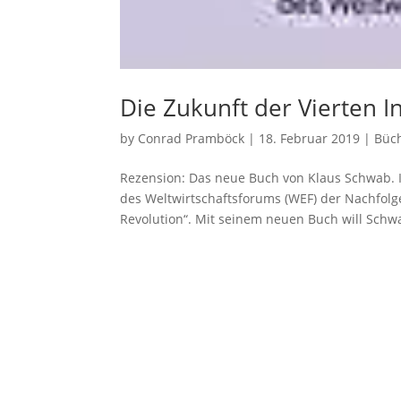
Die Zukunft der Vierten I
by
Conrad Pramböck
|
18. Februar 2019
|
Büc
Rezension: Das neue Buch von Klaus Schwab. 
des Weltwirtschaftsforums (WEF) der Nachfolge
Revolution“. Mit seinem neuen Buch will Schwa