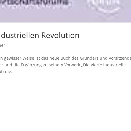
ndustriellen Revolution
her
In gewisser Weise ist das neue Buch des Gründers und Vorsitzend
r und die Ergänzung zu seinem Vorwerk „Die Vierte Industrielle
b die...