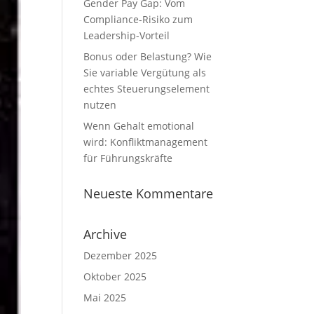
Gender Pay Gap: Vom
Compliance-Risiko zum
Leadership-Vorteil
Bonus oder Belastung? Wie
Sie variable Vergütung als
echtes Steuerungselement
nutzen
Wenn Gehalt emotional
wird: Konfliktmanagement
für Führungskräfte
Neueste Kommentare
Archive
Dezember 2025
Oktober 2025
Mai 2025