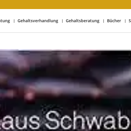
atung
Gehaltsverhandlung
Gehaltsberatung
Bücher
S