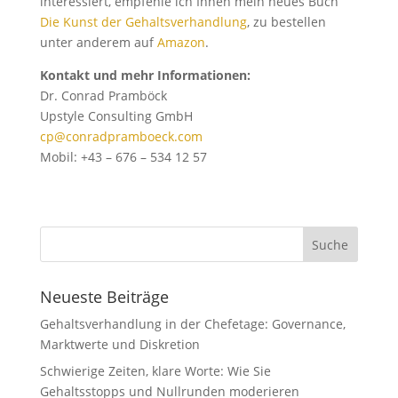
interessiert, empfehle ich Ihnen mein neues Buch
Die Kunst der Gehaltsverhandlung
, zu bestellen
unter anderem auf
Amazon
.
Kontakt und mehr Informationen:
Dr. Conrad Pramböck
Upstyle Consulting GmbH
cp@conradpramboeck.com
Mobil: +43 – 676 – 534 12 57
Neueste Beiträge
Gehaltsverhandlung in der Chefetage: Governance,
Marktwerte und Diskretion
Schwierige Zeiten, klare Worte: Wie Sie
Gehaltsstopps und Nullrunden moderieren