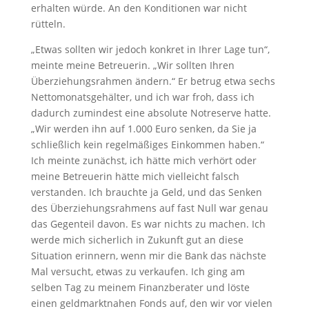
erhalten würde. An den Konditionen war nicht
rütteln.
„Etwas sollten wir jedoch konkret in Ihrer Lage tun“,
meinte meine Betreuerin. „Wir sollten Ihren
Überziehungsrahmen ändern.“ Er betrug etwa sechs
Nettomonatsgehälter, und ich war froh, dass ich
dadurch zumindest eine absolute Notreserve hatte.
„Wir werden ihn auf 1.000 Euro senken, da Sie ja
schließlich kein regelmäßiges Einkommen haben.“
Ich meinte zunächst, ich hätte mich verhört oder
meine Betreuerin hätte mich vielleicht falsch
verstanden. Ich brauchte ja Geld, und das Senken
des Überziehungsrahmens auf fast Null war genau
das Gegenteil davon. Es war nichts zu machen. Ich
werde mich sicherlich in Zukunft gut an diese
Situation erinnern, wenn mir die Bank das nächste
Mal versucht, etwas zu verkaufen. Ich ging am
selben Tag zu meinem Finanzberater und löste
einen geldmarktnahen Fonds auf, den wir vor vielen