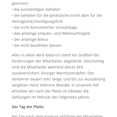
gesichert:
• die ausständigen Gehälter
• die Gehälter für die gesetzliche (nicht aber für die
vertragliche) Kündigungsfrist
• die nicht konsumierten Urlaubstage
• das anteilige Urlaubs- und Weihnachtsgeld
• der anteilige Bonus
• die nicht bezahlten Spesen
Alles in allem wird dadurch somit ein Großteil der
Forderungen der Mitarbeiter abgedeckt. Gleichzeitig
sind die Mitarbeiter während dieser Zeit
sozialversichert. Einziger Wermutstropfen: Das
Verfahren dauert sehr lange, und bis zur Auszahlung
vergehen meist mehrere Monate. In unserem Fall
erhielten wir nach der Pleite im Oktober die
Zahlungen im Februar des folgenden Jahres.
Der Tag der Pleite
Am Tag nach dem Konkurs erfuhren wir Mitarbeiter