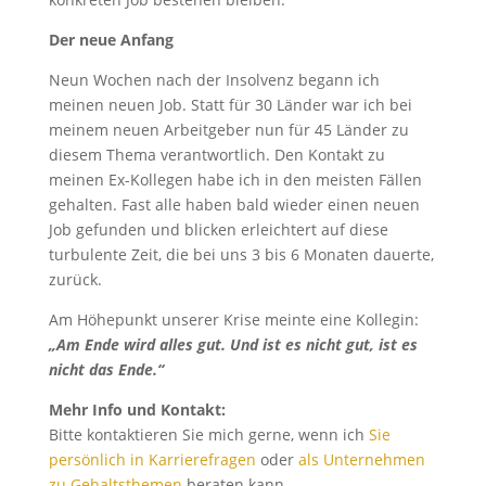
Der neue Anfang
Neun Wochen nach der Insolvenz begann ich
meinen neuen Job. Statt für 30 Länder war ich bei
meinem neuen Arbeitgeber nun für 45 Länder zu
diesem Thema verantwortlich. Den Kontakt zu
meinen Ex-Kollegen habe ich in den meisten Fällen
gehalten. Fast alle haben bald wieder einen neuen
Job gefunden und blicken erleichtert auf diese
turbulente Zeit, die bei uns 3 bis 6 Monaten dauerte,
zurück.
Am Höhepunkt unserer Krise meinte eine Kollegin:
„Am Ende wird alles gut. Und ist es nicht gut, ist es
nicht das Ende.“
Mehr Info und Kontakt:
Bitte kontaktieren Sie mich gerne, wenn ich
Sie
persönlich in Karrierefragen
oder
als Unternehmen
zu Gehaltsthemen
beraten kann.