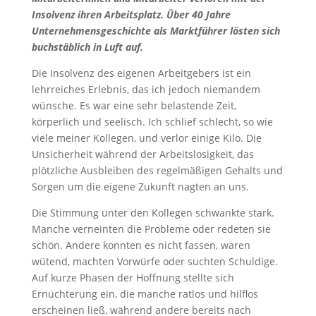
Insolvenz ihren Arbeitsplatz. Über 40 Jahre
Unternehmensgeschichte als Marktführer lösten sich
buchstäblich in Luft auf.
Die Insolvenz des eigenen Arbeitgebers ist ein
lehrreiches Erlebnis, das ich jedoch niemandem
wünsche. Es war eine sehr belastende Zeit,
körperlich und seelisch. Ich schlief schlecht, so wie
viele meiner Kollegen, und verlor einige Kilo. Die
Unsicherheit während der Arbeitslosigkeit, das
plötzliche Ausbleiben des regelmäßigen Gehalts und
Sorgen um die eigene Zukunft nagten an uns.
Die Stimmung unter den Kollegen schwankte stark.
Manche verneinten die Probleme oder redeten sie
schön. Andere konnten es nicht fassen, waren
wütend, machten Vorwürfe oder suchten Schuldige.
Auf kurze Phasen der Hoffnung stellte sich
Ernüchterung ein, die manche ratlos und hilflos
erscheinen ließ, während andere bereits nach