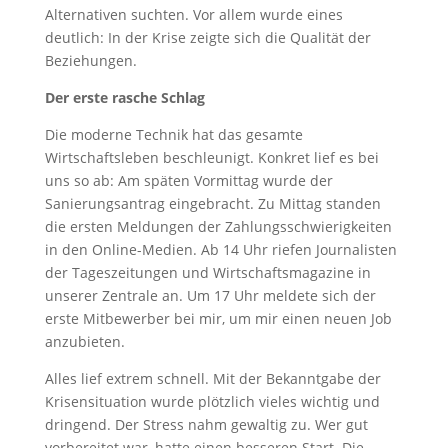
Alternativen suchten. Vor allem wurde eines
deutlich: In der Krise zeigte sich die Qualität der
Beziehungen.
Der erste rasche Schlag
Die moderne Technik hat das gesamte
Wirtschaftsleben beschleunigt. Konkret lief es bei
uns so ab: Am späten Vormittag wurde der
Sanierungsantrag eingebracht. Zu Mittag standen
die ersten Meldungen der Zahlungsschwierigkeiten
in den Online-Medien. Ab 14 Uhr riefen Journalisten
der Tageszeitungen und Wirtschaftsmagazine in
unserer Zentrale an. Um 17 Uhr meldete sich der
erste Mitbewerber bei mir, um mir einen neuen Job
anzubieten.
Alles lief extrem schnell. Mit der Bekanntgabe der
Krisensituation wurde plötzlich vieles wichtig und
dringend. Der Stress nahm gewaltig zu. Wer gut
vorbereitet war, hatte einen besseren Start. Die