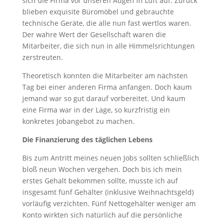
sich die Firma vor unseren Augen in Luft auf. Zurück
blieben exquisite Büromöbel und gebrauchte
technische Geräte, die alle nun fast wertlos waren.
Der wahre Wert der Gesellschaft waren die
Mitarbeiter, die sich nun in alle Himmelsrichtungen
zerstreuten.
Theoretisch konnten die Mitarbeiter am nächsten
Tag bei einer anderen Firma anfangen. Doch kaum
jemand war so gut darauf vorbereitet. Und kaum
eine Firma war in der Lage, so kurzfristig ein
konkretes Jobangebot zu machen.
Die Finanzierung des täglichen Lebens
Bis zum Antritt meines neuen Jobs sollten schließlich
bloß neun Wochen vergehen. Doch bis ich mein
erstes Gehalt bekommen sollte, musste ich auf
insgesamt fünf Gehälter (inklusive Weihnachtsgeld)
vorläufig verzichten. Fünf Nettogehälter weniger am
Konto wirkten sich natürlich auf die persönliche