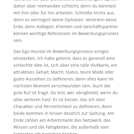
daher über niemanden schlecht, denn du könntest
mit ihm oder für ihn arbeiten. Schließe nichts aus,
denn es verringert deine Optionen. Verbrenn keine
Erde, denn Kollegen, Klienten und Geschäftspartner
können wichtige Referenzen im Bewerbungsprozess
sein.
Das Ego musste im Bewerbungsprozess einiges
einstecken. Ich habe gelernt, dass es generell eine
schlechte Idee ist, sich über eine tolle Visitkarte, ein
attraktives Gehalt, Macht, Status, teure Mode oder
gutes Aussehen zu definieren, denn alles kann im
nächsten Moment verschwunden sein. Auch der
gute Ruf ist fragil. Du bist, wer übrigbleibt, wenn du
alles verloren hast. Es ist besser, das Ich über
Charakter und Persönlichkeit zu definieren, denn
beide kommen in Krisen deutlich zur Geltung. Am
Ende zählen am Arbeitsmarkt das Netzwerk, das
Wissen und die Fähigkeiten, die außerhalb vom
konkreten Job bestehen bleiben.