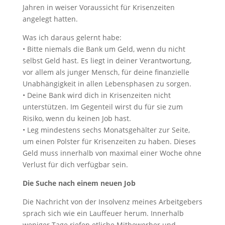
Jahren in weiser Voraussicht für Krisenzeiten
angelegt hatten.
Was ich daraus gelernt habe:
• Bitte niemals die Bank um Geld, wenn du nicht
selbst Geld hast. Es liegt in deiner Verantwortung,
vor allem als junger Mensch, für deine finanzielle
Unabhängigkeit in allen Lebensphasen zu sorgen.
• Deine Bank wird dich in Krisenzeiten nicht
unterstützen. Im Gegenteil wirst du für sie zum
Risiko, wenn du keinen Job hast.
• Leg mindestens sechs Monatsgehälter zur Seite,
um einen Polster für Krisenzeiten zu haben. Dieses
Geld muss innerhalb von maximal einer Woche ohne
Verlust für dich verfügbar sein.
Die Suche nach einem neuen Job
Die Nachricht von der Insolvenz meines Arbeitgebers
sprach sich wie ein Lauffeuer herum. Innerhalb
weniger Tage riefen etliche Mitbewerber und