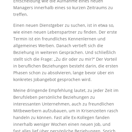
Entscheidung wie die Aufnahme eines neuen
Managers innerhalb eines so kurzen Zeitraums zu
treffen.
Einen neuen Dienstgeber zu suchen, ist in etwa so,
wie einen neuen Lebenspartner zu finden. Der erste
Termin ist ein freundliches Kennenlernen und
allgemeines Werben. Danach vertieft sich die
Beziehung in weiteren Gesprächen. Und schließlich
stellt sich die Frage: „Zu dir oder zu mir?“ Der Vorteil
in beruflichen Beziehungen besteht darin, die ersten
Phasen schon zu absolvieren, lange bevor über ein
konkretes Jobangebot gesprochen wird.
Meine dringende Empfehlung lautet, zu jeder Zeit im
Berufsleben persönliche Beziehungen zu
interessanten Unternehmen, auch zu freundlichen
Mitbewerbern aufzubauen, um in Krisenzeiten rasch
handeln zu können. Fast alle Ex-Kollegen fanden
innerhalb weniger Wochen einen neuen Job, und
fast alles lief über persönliche Beziehungen. Sprich