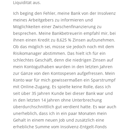
Liquidität aus.
Ich beging den Fehler, meine Bank von der Insolvenz
meines Arbeitgebers zu informieren und
Möglichkeiten einer Zwischenfinanzierung zu
besprechen. Meine Bankbetreuerin empfahl mir, bei
ihnen einen Kredit zu 8,625 % Zinsen aufzunehmen.
Ob das möglich sei, müsse sie jedoch noch mit dem
Risikomanager abstimmen. Das hielt ich für ein
schlechtes Geschäft, denn die niedrigen Zinsen auf
mein Kontoguthaben wurden in den letzten Jahren
zur Gänze von den Kontospesen aufgefressen. Mein
Konto war für mich gewissermaßen ein Sparstrumpf
mit Online-Zugang. Es spielte keine Rolle, dass ich
seit über 35 Jahren Kunde bei dieser Bank war und
in den letzten 14 Jahren ohne Unterbrechung
überdurchschnittlich gut verdient hatte. Es war auch
unerheblich, dass ich in ein paar Monaten mein
Gehalt in einem neuen Job und zusätzlich eine
erhebliche Summe vom Insolvenz-Entgelt-Fonds